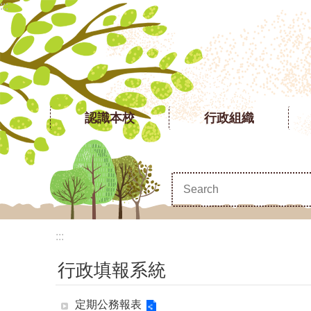
:::
跳到主要內容區塊
認識本校
行政組織
:::
行政填報系統
定期公務報表