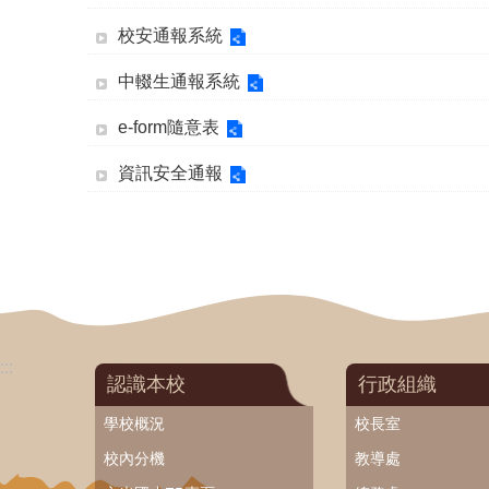
校安通報系統
中輟生通報系統
e-form隨意表
資訊安全通報
:::
認識本校
行政組織
學校概況
校長室
校內分機
教導處