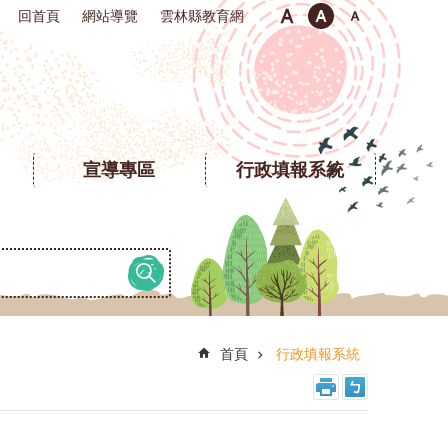
回首頁
網站導覽
雲林縣教育網
宣導專區
行政填報系統
首頁
行政填報系統