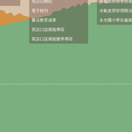
母語日網站
衛服部疾病管制
電子校刊
冷氣使用管理辦
書法教育成果
永光國小學生服
英語口說展能專區
英語口說展能樂學專區