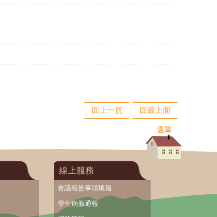
回上一頁
回最上面
選單
線上服務
會議報告事項填報
學生病假通報