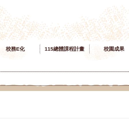
校務E化
115總體課程計畫
校園成果