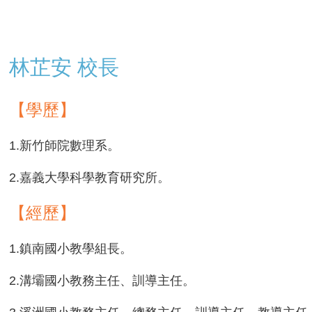
林
芷安 校長
【學歷】
1.新竹師院數理系。
2.嘉義大學科學教育研究所。
【經歷】
1.鎮南國小教學組長。
2.溝壩國小教務主任、訓導主任。