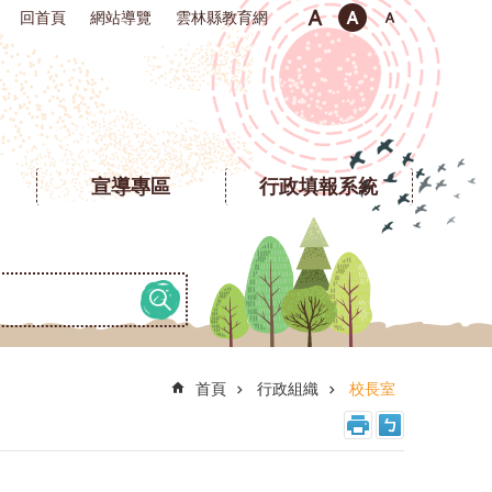
回首頁
網站導覽
雲林縣教育網
宣導專區
行政填報系統
首頁
行政組織
校長室