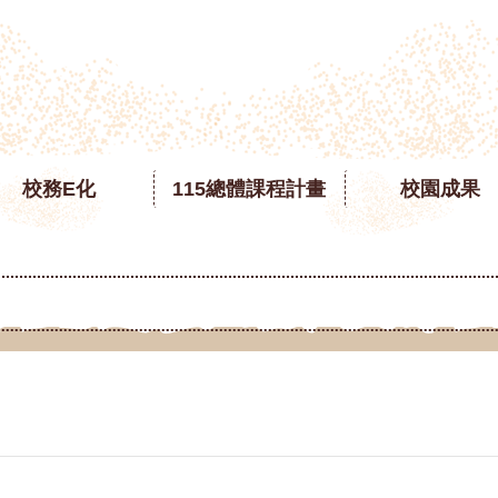
校務E化
115總體課程計畫
校園成果