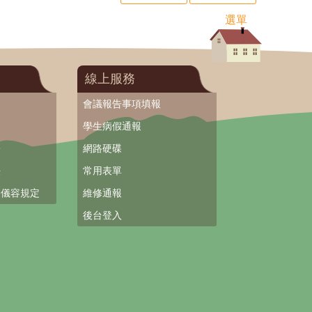
選單
線上服務
會議報告事項填報
學生病假通報
署
網路硬碟
法
常用表單
裝儀容規定
維修通報
後台登入