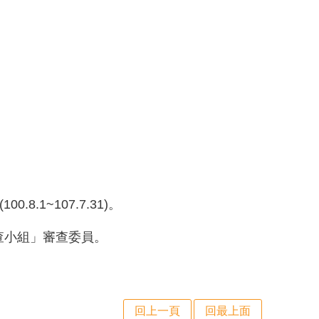
。
.1~107.7.31)。
查小組」審查委員。
回上一頁
回最上面