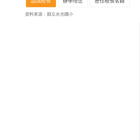
認識校長
辦學理念
歷任校長名錄
資料來源：縣立永光國小