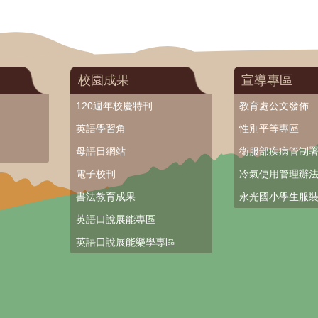
校園成果
宣導專區
120週年校慶特刊
教育處公文發佈
英語學習角
性別平等專區
母語日網站
衛服部疾病管制
電子校刊
冷氣使用管理辦
書法教育成果
永光國小學生服
英語口說展能專區
英語口說展能樂學專區