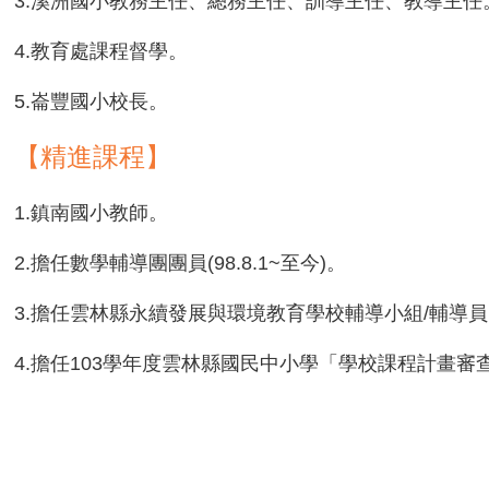
3.溪洲國小教務主任、總務主任、訓導主任、教導主任
4.教育處課程督學。
5.崙豐國小校長。
【精進課程】
1.鎮南國小教師。
2.擔任數學輔導團團員(98.8.1~至今)。
3.擔任雲林縣永續發展與環境教育學校輔導小組/輔導員(100.8
4.擔任103學年度雲林縣國民中小學「學校課程計畫審