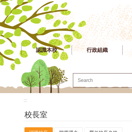
:::
跳到主要內容區塊
認識本校
行政組織
:::
校長室